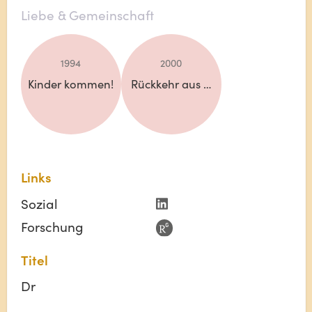
Liebe & Gemeinschaft
1994
2000
Kinder kommen!
Rückkehr aus USA
Links
Sozial
Forschung
Titel
Dr