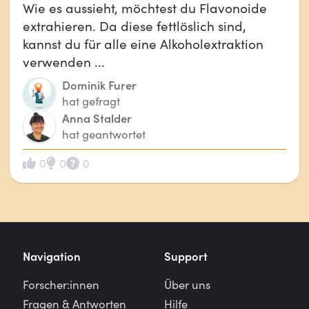
Wie es aussieht, möchtest du Flavonoide
extrahieren. Da diese fettlöslich sind,
kannst du für alle eine Alkoholextraktion
verwenden ...
Dominik Furer
hat gefragt
Anna Stalder
hat geantwortet
0
0
0
Navigation
Support
Forscher:innen
Über uns
Fragen & Antworten
Hilfe