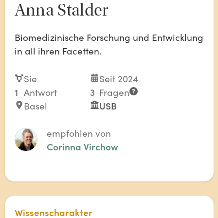
Anna Stalder
Biomedizinische Forschung und Entwicklung
in all ihren Facetten.
Sie
Seit 2024
1
Antwort
3
Fragen
Basel
USB
empfohlen von
Corinna Virchow
Wissenscharakter