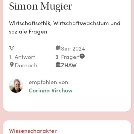
Simon Mugier
Wirtschaftsethik, Wirtschaftswachstum und
soziale Fragen
Seit 2024
1
Antwort
3
Fragen
Dornach
ZHAW
empfohlen von
Corinna Virchow
Wissenscharakter