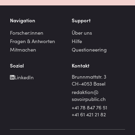
Navigation
Support
Forscher:innen
Über uns
Fragen & Antworten
Hilfe
Mitmachen
Questioneering
Sozial
Kontakt
Brunnmattstr. 3
LinkedIn
CH-4053 Basel
redaktion@
savoirpublic.ch
+41 78 847 76 51
+41 61 421 21 82