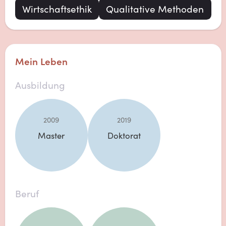
Wirtschaftsethik
Qualitative Methoden
Mein Leben
Ausbildung
2009
2019
Master
Doktorat
Beruf