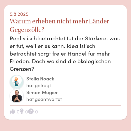
5.8.2025
Warum erheben nicht mehr Länder
Gegenzölle?
Realistisch betrachtet tut der Stärkere, was
er tut, weil er es kann. Idealistisch
betrachtet sorgt freier Handel für mehr
Frieden. Doch wo sind die ökologischen
Grenzen?
Stella Noack
hat gefragt
Simon Mugier
hat geantwortet
0
0
0