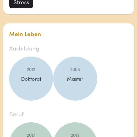
Stress
Mein Leben
Ausbildung
2012
2008
Doktorat
Master
Beruf
2017
2013