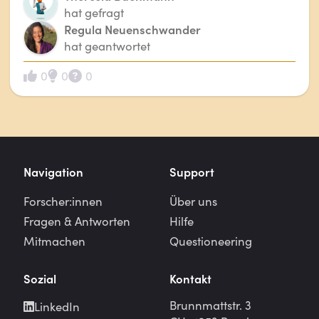
hat gefragt
Regula Neuenschwander
hat geantwortet
0
0
0
Navigation
Support
Forscher:innen
Über uns
Fragen & Antworten
Hilfe
Mitmachen
Questioneering
Sozial
Kontakt
Brunnmattstr. 3
LinkedIn