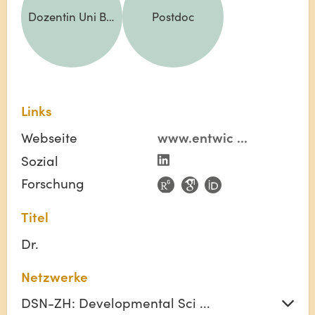
Dozentin Uni Bern
Postdoc
Links
Webseite
www.entwic
...
Sozial
Forschung
Titel
Dr.
Netzwerke
DSN-ZH: Developmental Sci ...