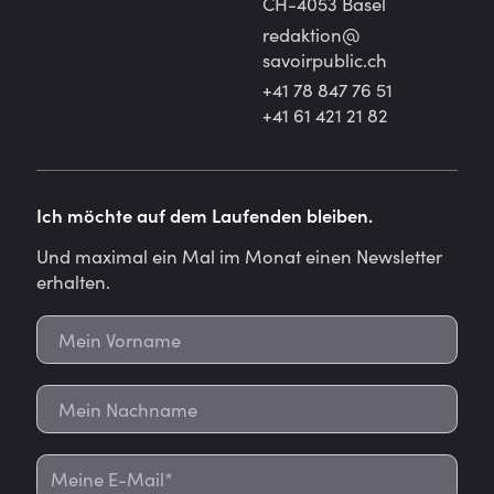
CH-4053 Basel
redaktion@
savoirpublic.ch
+41 78 847 76 51
+41 61 421 21 82
Ich möchte auf dem Laufenden bleiben.
Und maximal ein Mal im Monat einen Newsletter
erhalten.