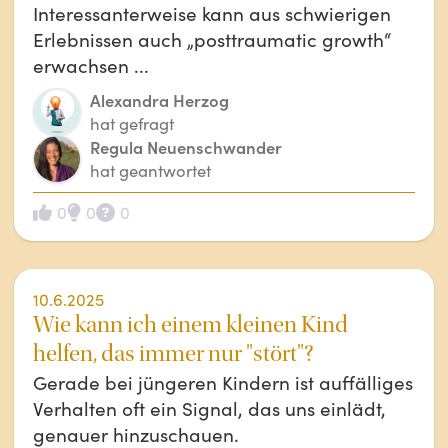
Interessanterweise kann aus schwierigen
Erlebnissen auch „posttraumatic growth“
erwachsen ...
Alexandra Herzog
hat gefragt
Regula Neuenschwander
hat geantwortet
0
0
0
10.6.2025
Wie kann ich einem kleinen Kind
helfen, das immer nur "stört"?
Gerade bei jüngeren Kindern ist auffälliges
Verhalten oft ein Signal, das uns einlädt,
genauer hinzuschauen.