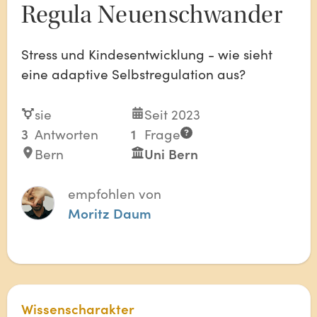
Regula Neuenschwander
Stress und Kindesentwicklung - wie sieht
eine adaptive Selbstregulation aus?
sie
Seit 2023
3
Antworten
1
Frage
Bern
Uni Bern
empfohlen von
Moritz Daum
Wissenscharakter