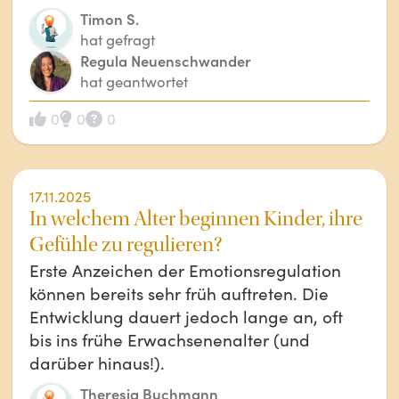
Timon S.
hat gefragt
Regula Neuenschwander
hat geantwortet
0
0
0
17.11.2025
In welchem Alter beginnen Kinder, ihre
Gefühle zu regulieren?
Erste Anzeichen der Emotionsregulation
können bereits sehr früh auftreten. Die
Entwicklung dauert jedoch lange an, oft
bis ins frühe Erwachsenenalter (und
darüber hinaus!).
Theresia Buchmann