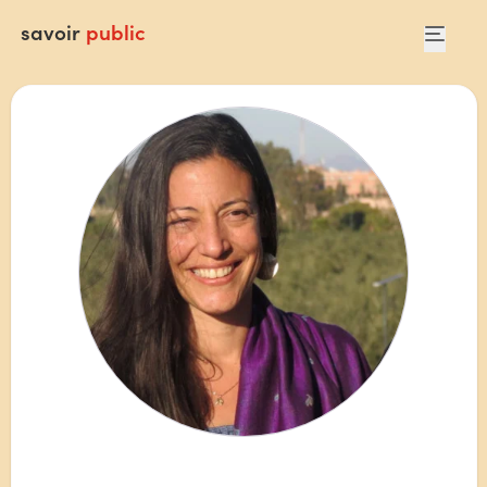
savoir
public