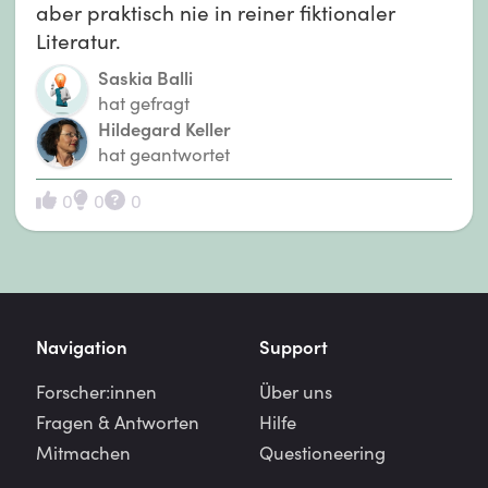
aber praktisch nie in reiner fiktionaler
Literatur.
Saskia Balli
hat gefragt
Hildegard Keller
hat geantwortet
0
0
0
Navigation
Support
Forscher:innen
Über uns
Fragen & Antworten
Hilfe
Mitmachen
Questioneering