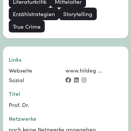
Literaturkritik
Mittelalter
Erzählstrategien
Storytelling
True Crime
Links
Webseite
www.hildeg
...
Sozial
Titel
Prof. Dr.
Netzwerke
noch keine Netzwerke angegeben.