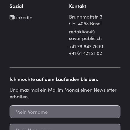
Sozial
Kontakt
Brunnmattstr. 3
LinkedIn
CH-4053 Basel
redaktion@
savoirpublic.ch
+41 78 847 76 51
+41 61 421 21 82
Ich möchte auf dem Laufenden bleiben.
Und maximal ein Mal im Monat einen Newsletter
erhalten.