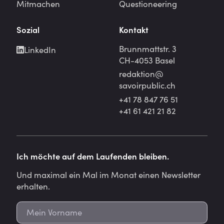
Mitmachen
Questioneering
Sozial
Kontakt
Brunnmattstr. 3
LinkedIn
CH-4053 Basel
redaktion@
savoirpublic.ch
+41 78 847 76 51
+41 61 421 21 82
Ich möchte auf dem Laufenden bleiben.
Und maximal ein Mal im Monat einen Newsletter
erhalten.