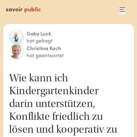
savoir
public
Gaby Luck
hat gefragt
Christina Koch
hat geantwortet
Wie kann ich 
Kindergartenkinder 
darin unterstützen, 
Konflikte friedlich zu 
lösen und kooperativ zu 