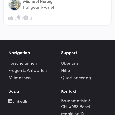
Michael Herzig
hat geantwortet
2
1
0
Navigation
Support
Forscher:innen
Über uns
Fragen & Antworten
Hilfe
Mitmachen
Questioneering
Sozial
Kontakt
Brunnmattstr. 3
LinkedIn
CH-4053 Basel
redaktion@