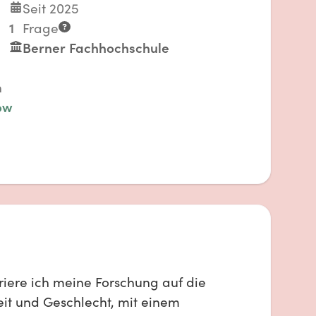
Seit 2025
1
Frage
Berner Fachhochschule
n
ow
riere ich meine Forschung auf die
eit und Geschlecht, mit einem