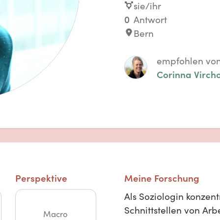
sie/ihr
0
Antwort
Bern
empfohlen vo
Corinna Virch
Perspektive
Meine Forschung
Als Soziologin konzent
Schnittstellen von Arb
Macro