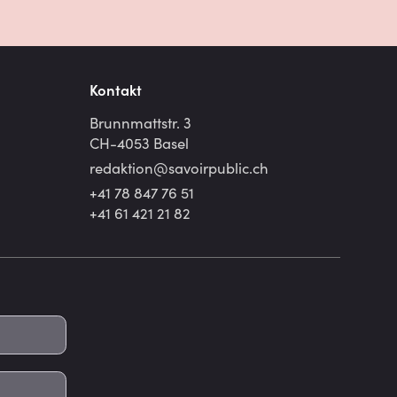
Kontakt
Brunnmattstr. 3
CH-4053 Basel
redaktion@
savoirpublic.ch
+41 78 847 76 51
+41 61 421 21 82