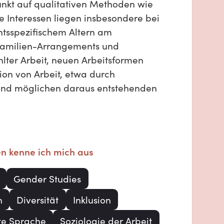
kt auf qualitativen Methoden wie
e Interessen liegen insbesondere bei
tsspezifischem Altern am
-Familien-Arrangements und
hlter Arbeit, neuen Arbeitsformen
ion von Arbeit, etwa durch
 und möglichen daraus entstehenden
en kenne ich mich aus
Gender Studies
n
Diversität
Inklusion
te Sprache
Soziologie der Arbeit