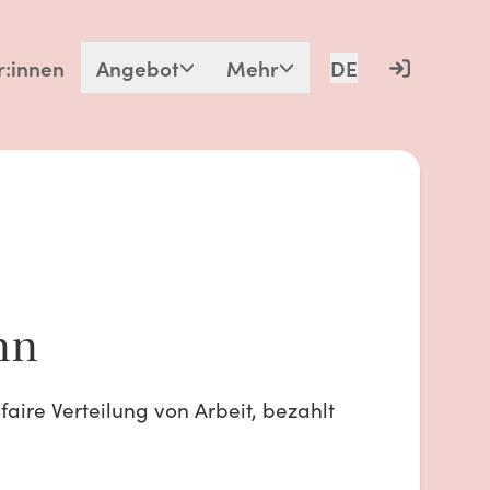
r:innen
Angebot
Mehr
DE
nn
faire Verteilung von Arbeit, bezahlt