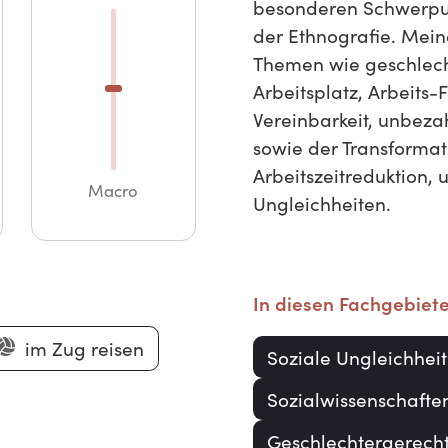
besonderen Schwerpun
der Ethnografie. Mein
Themen wie geschlech
Arbeitsplatz, Arbeits
Vereinbarkeit, unbeza
sowie der Transformat
Arbeitszeitreduktion,
Macro
Ungleichheiten.
In diesen Fachgebiet
im Zug reisen
Soziale Ungleichheit
Sozialwissenschafte
Geschlechtergerech