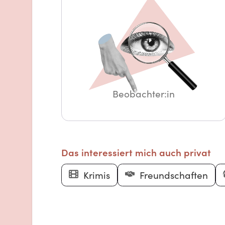
Beobachter:in
Das interessiert mich auch privat
Krimis
Freundschaften