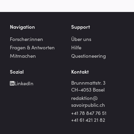
Navigation
Support
Forscher:innen
Über uns
Fragen & Antworten
Hilfe
Mitmachen
Questioneering
Sozial
Kontakt
Brunnmattstr. 3
LinkedIn
CH-4053 Basel
redaktion@
savoirpublic.ch
+41 78 847 76 51
+41 61 421 21 82