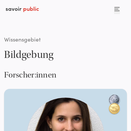
savoir
public
Wissensgebiet
Bildgebung
Forscher:innen