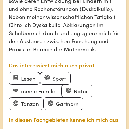
sowie deren Entwicklung bei Kindern mit
und ohne Rechenstörungen (Dyskalkulie).
Neben meiner wissenschaftlichen Tätigkeit
führe ich Dyskalkulie-Abklärungen im
Schulbereich durch und engagiere mich für
den Austausch zwischen Forschung und
Praxis im Bereich der Mathematik.
Das interessiert mich auch privat
Lesen
Sport
meine Familie
Natur
Tanzen
Gärtnern
In diesen Fachgebieten kenne ich mich aus