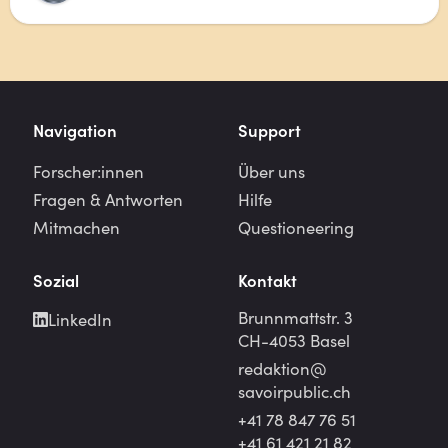
Navigation
Support
Forscher:innen
Über uns
Fragen & Antworten
Hilfe
Mitmachen
Questioneering
Sozial
Kontakt
Brunnmattstr. 3
LinkedIn
CH-4053 Basel
redaktion@
savoirpublic.ch
+41 78 847 76 51
+41 61 421 21 82