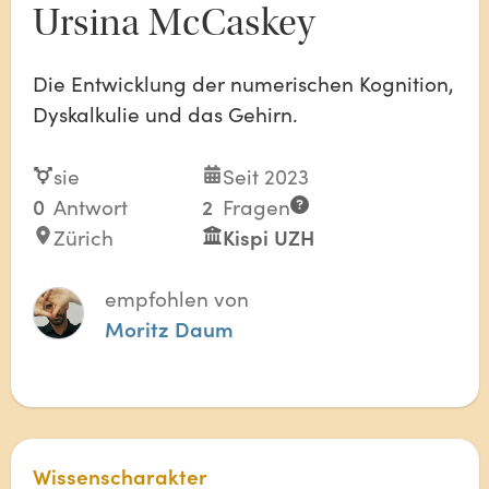
Ursina McCaskey
Die Entwicklung der numerischen Kognition,
Dyskalkulie und das Gehirn.
sie
Seit 2023
0
Antwort
2
Fragen
Zürich
Kispi UZH
empfohlen von
Moritz Daum
Wissenscharakter