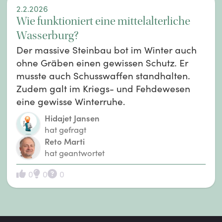
2.2.2026
Wie funktioniert eine mittelalterliche
Wasserburg?
Der massive Steinbau bot im Winter auch
ohne Gräben einen gewissen Schutz. Er
musste auch Schusswaffen standhalten.
Zudem galt im Kriegs- und Fehdewesen
eine gewisse Winterruhe.
Hidajet Jansen
hat gefragt
Reto Marti
hat geantwortet
0
0
0