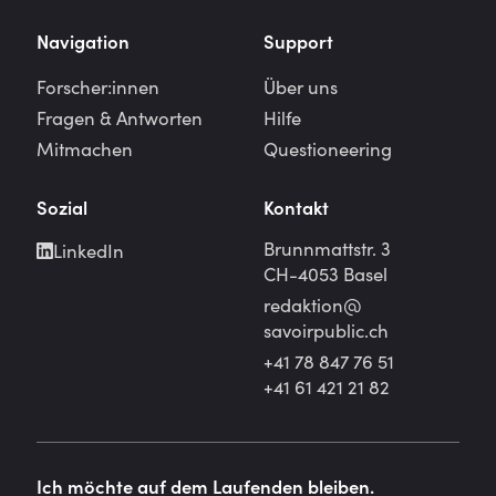
Navigation
Support
Forscher:innen
Über uns
Fragen & Antworten
Hilfe
Mitmachen
Questioneering
Sozial
Kontakt
Brunnmattstr. 3
LinkedIn
CH-4053 Basel
redaktion@
savoirpublic.ch
+41 78 847 76 51
+41 61 421 21 82
Ich möchte auf dem Laufenden bleiben.