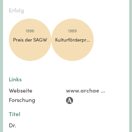
Erfolg
1996
1989
Preis der SAGW
Kulturförderpreis
Links
Webseite
www.archae
...
Forschung
Titel
Dr.