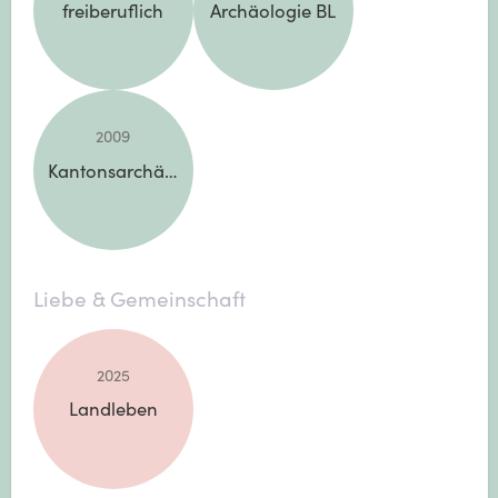
freiberuflich
Archäologie BL
2009
Kantonsarchäologe
Liebe & Gemeinschaft
2025
Landleben