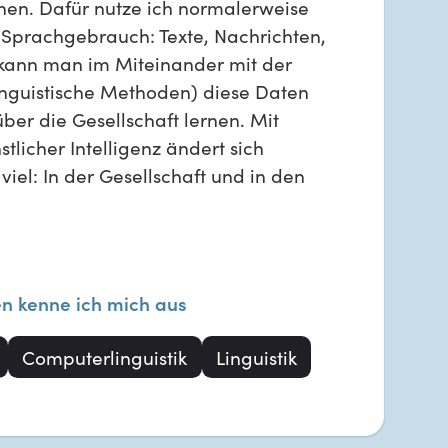
hen. Dafür nutze ich normalerweise
Sprachgebrauch: Texte, Nachrichten,
kann man im Miteinander mit der
nguistische Methoden) diese Daten
ber die Gesellschaft lernen. Mit
tlicher Intelligenz ändert sich
el: In der Gesellschaft und in den
en kenne ich mich aus
Computerlinguistik
Linguistik