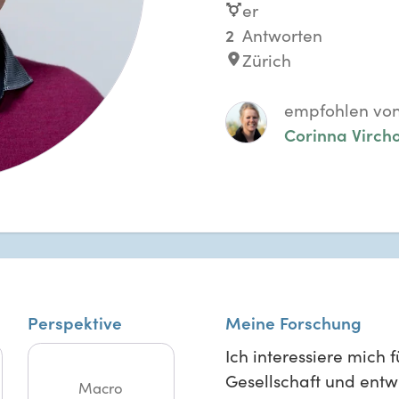
er
2
Antworten
Zürich
empfohlen vo
Corinna Virch
Perspektive
Meine Forschung
Ich interessiere mich 
Gesellschaft und entw
Macro