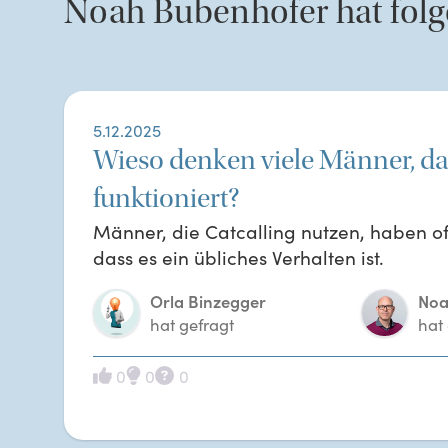
Noah
Bubenhofer
hat fol
5.12.2025
Wieso denken viele Männer, da
funktioniert?
Männer, die Catcalling nutzen, haben o
dass es ein übliches Verhalten ist.
Orla Binzegger
Noa
hat gefragt
hat
0
0
0