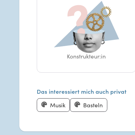
Konstrukteur:in
Das interessiert mich auch privat
Musik
Basteln