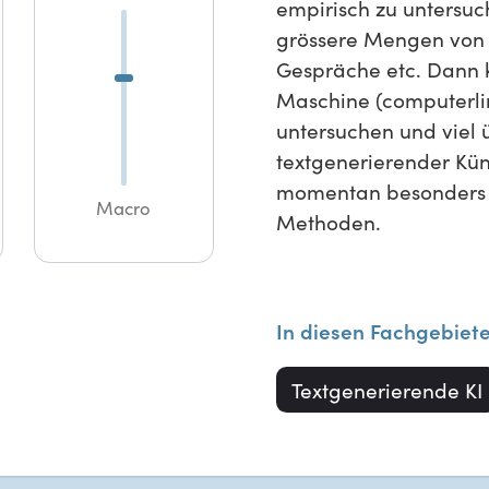
empirisch zu untersuc
grössere Mengen von 
Gespräche etc. Dann 
Maschine (computerli
untersuchen und viel ü
textgenerierender Küns
momentan besonders vi
Macro
Methoden.
In diesen Fachgebiet
Textgenerierende KI