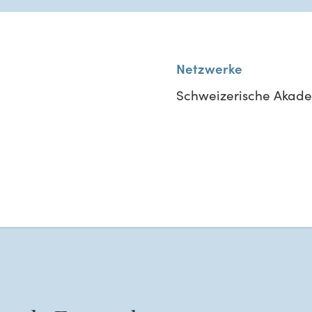
Netzwerke
Schweizerische Akadem