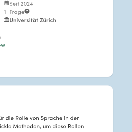
Seit 2024
1
Frage
Universität Zürich
n
ow
für die Rolle von Sprache in der
ickle Methoden, um diese Rollen