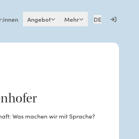
r:innen
Angebot
Mehr
DE
nhofer
haft: Was machen wir mit Sprache?