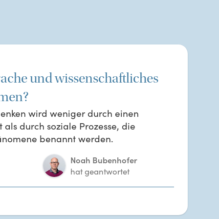
ache und wissenschaftliches
men?
Denken wird weniger durch einen
t als durch soziale Prozesse, die
hänomene benannt werden.
Noah Bubenhofer
hat geantwortet