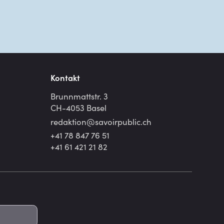
Kontakt
Brunnmattstr. 3
CH-4053 Basel
redaktion@
savoirpublic.ch
+41 78 847 76 51
+41 61 421 21 82