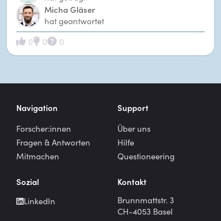
Micha Gläser
hat geantwortet
0
0
0
Navigation
Support
Forscher:innen
Über uns
Fragen & Antworten
Hilfe
Mitmachen
Questioneering
Sozial
Kontakt
Brunnmattstr. 3
LinkedIn
CH-4053 Basel