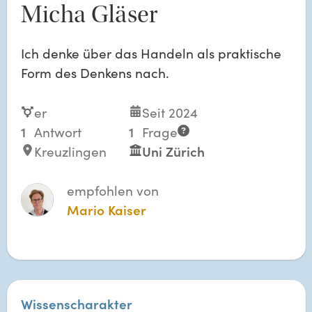
Micha Gläser
Ich denke über das Handeln als praktische
Form des Denkens nach.
er
Seit 2024
1
Antwort
1
Frage
Kreuzlingen
Uni Zürich
empfohlen von
Mario Kaiser
Wissenscharakter