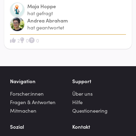
Maja Hoppe
hat gefragt
Andrea Abraham
hat geantwortet
2
0
0
Navigation
Support
Forscher:innen
Über uns
Fragen & Antworten
Hilfe
Mitmachen
Questioneering
Sozial
Kontakt