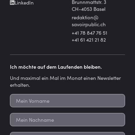
Brunnmattstr. 3
LinkedIn
CH-4053 Basel
redaktion@
savoirpublic.ch
+41 78 847 76 51
+41 61 421 21 82
Ich möchte auf dem Laufenden bleiben.
Und maximal ein Mal im Monat einen Newsletter
erhalten.