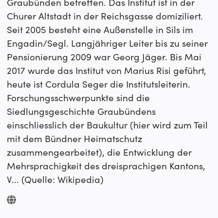
Graubünden betreffen. Das Institut ist in der
Churer Altstadt in der Reichsgasse domiziliert.
Seit 2005 besteht eine Außenstelle in Sils im
Engadin/Segl. Langjähriger Leiter bis zu seiner
Pensionierung 2009 war Georg Jäger. Bis Mai
2017 wurde das Institut von Marius Risi geführt,
heute ist Cordula Seger die Institutsleiterin.
Forschungsschwerpunkte sind die
Siedlungsgeschichte Graubündens
einschliesslich der Baukultur (hier wird zum Teil
mit dem Bündner Heimatschutz
zusammengearbeitet), die Entwicklung der
Mehrsprachigkeit des dreisprachigen Kantons,
V... (Quelle: Wikipedia)