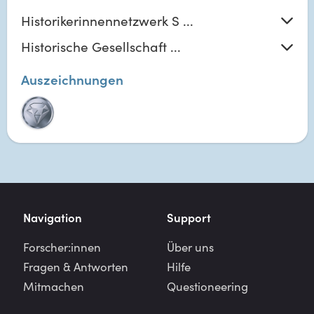
Historikerinnennetzwerk S ...
Historische Gesellschaft ...
Auszeichnungen
Navigation
Support
Forscher:innen
Über uns
Fragen & Antworten
Hilfe
Mitmachen
Questioneering