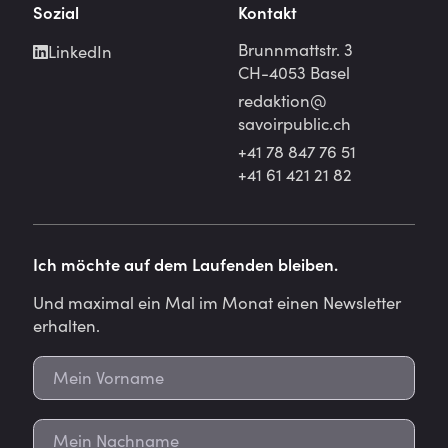
Sozial
Kontakt
Brunnmattstr. 3
LinkedIn
CH-4053 Basel
redaktion@
savoirpublic.ch
+41 78 847 76 51
+41 61 421 21 82
Ich möchte auf dem Laufenden bleiben.
Und maximal ein Mal im Monat einen Newsletter
erhalten.