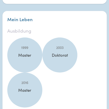
Mein Leben
Ausbildung
1999
2003
Master
Doktorat
2016
Master