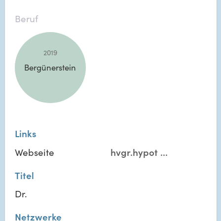
Beruf
2019
Bergünerstein
Links
Webseite
hvgr.hypot
...
Titel
Dr.
Netzwerke