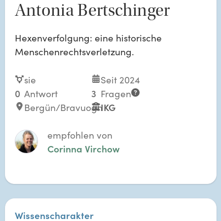
Antonia Bertschinger
Hexenverfolgung: eine historische
Menschenrechtsverletzung.
sie
Seit 2024
0
Antwort
3
Fragen
Bergün/Bravuogn
IKG
empfohlen von
Corinna Virchow
Wissenscharakter