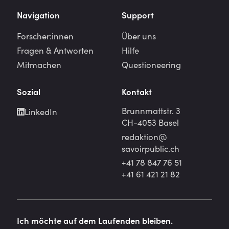
Navigation
Support
Forscher:innen
Über uns
Fragen & Antworten
Hilfe
Mitmachen
Questioneering
Sozial
Kontakt
Brunnmattstr. 3
LinkedIn
CH-4053 Basel
redaktion@
savoirpublic.ch
+41 78 847 76 51
+41 61 421 21 82
Ich möchte auf dem Laufenden bleiben.