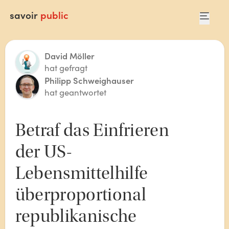
savoir
public
David Möller
hat gefragt
Philipp Schweighauser
hat geantwortet
Betraf das Einfrieren 
der US-
Lebensmittelhilfe 
überproportional 
republikanische 