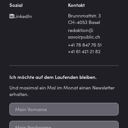
Sozial
Kontakt
Brunnmattstr. 3
LinkedIn
CH-4053 Basel
redaktion@
savoirpublic.ch
+41 78 847 76 51
+41 61 421 21 82
Ich möchte auf dem Laufenden bleiben.
Und maximal ein Mal im Monat einen Newsletter
erhalten.