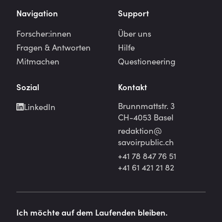
Navigation
Support
Forscher:innen
Über uns
Fragen & Antworten
Hilfe
Mitmachen
Questioneering
Sozial
Kontakt
Brunnmattstr. 3
LinkedIn
CH-4053 Basel
redaktion@
savoirpublic.ch
+41 78 847 76 51
+41 61 421 21 82
Ich möchte auf dem Laufenden bleiben.