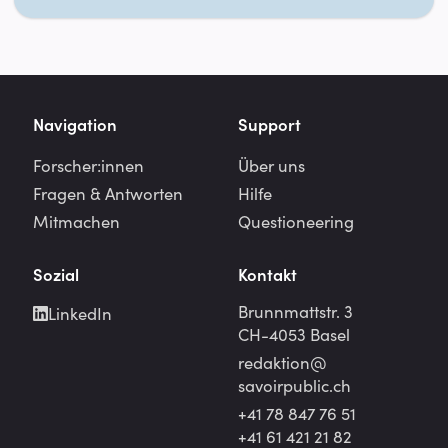
Navigation
Support
Forscher:innen
Über uns
Fragen & Antworten
Hilfe
Mitmachen
Questioneering
Sozial
Kontakt
Brunnmattstr. 3
LinkedIn
CH-4053 Basel
redaktion@
savoirpublic.ch
+41 78 847 76 51
+41 61 421 21 82