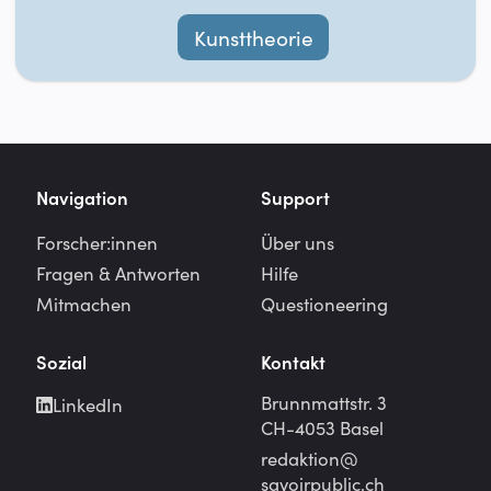
Kunsttheorie
Navigation
Support
Forscher:innen
Über uns
Fragen & Antworten
Hilfe
Mitmachen
Questioneering
Sozial
Kontakt
Brunnmattstr. 3
LinkedIn
CH-4053 Basel
redaktion@
savoirpublic.ch