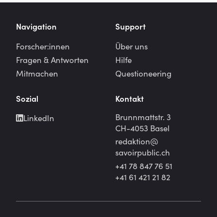
Navigation
Support
Forscher:innen
Über uns
Fragen & Antworten
Hilfe
Mitmachen
Questioneering
Sozial
Kontakt
Brunnmattstr. 3
LinkedIn
CH-4053 Basel
redaktion@
savoirpublic.ch
+41 78 847 76 51
+41 61 421 21 82