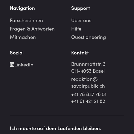
Navigation
Support
Forscher:innen
Über uns
Fragen & Antworten
Hilfe
Mitmachen
Questioneering
Sozial
Kontakt
Brunnmattstr. 3
LinkedIn
CH-4053 Basel
redaktion@
savoirpublic.ch
+41 78 847 76 51
+41 61 421 21 82
Ich möchte auf dem Laufenden bleiben.