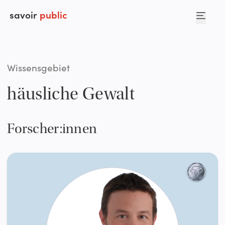
savoir
public
Wissensgebiet
häusliche Gewalt
Forscher:innen