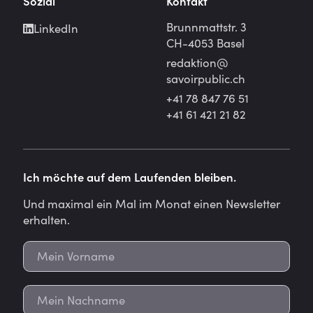
Sozial
Kontakt
Brunnmattstr. 3
LinkedIn
CH-4053 Basel
redaktion@
savoirpublic.ch
+41 78 847 76 51
+41 61 421 21 82
Ich möchte auf dem Laufenden bleiben.
Und maximal ein Mal im Monat einen Newsletter
erhalten.