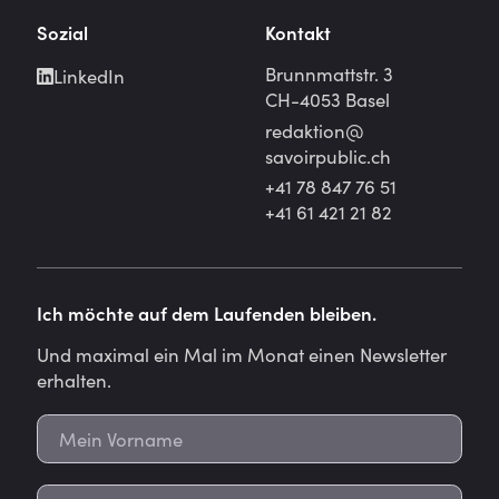
Sozial
Kontakt
Brunnmattstr. 3
LinkedIn
CH-4053 Basel
redaktion@
savoirpublic.ch
+41 78 847 76 51
+41 61 421 21 82
Ich möchte auf dem Laufenden bleiben.
Und maximal ein Mal im Monat einen Newsletter
erhalten.