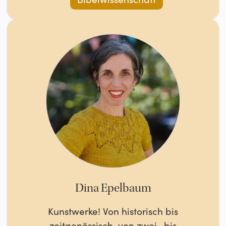
Dina Epelbaum
Kunstwerke! Von historisch bis
zeitgenössisch, von zwei- bis