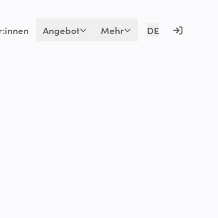
r:innen
Angebot
Mehr
DE