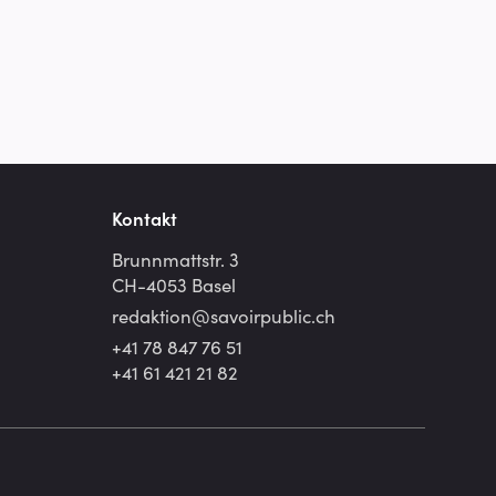
Kontakt
Brunnmattstr. 3
CH-4053 Basel
redaktion@
savoirpublic.ch
+41 78 847 76 51
+41 61 421 21 82