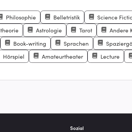
Philosophie
Belletristik
Science Ficti
theorie
Astrologie
Tarot
Andere K
Book-writing
Sprachen
Spazierg
Hörspiel
Amateurtheater
Lecture
Sozial