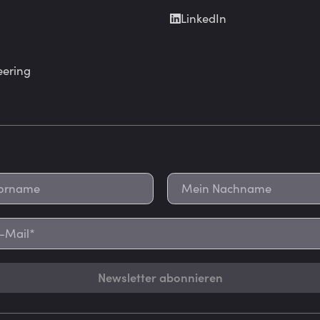
LinkedIn
eering
Newsletter abonnieren