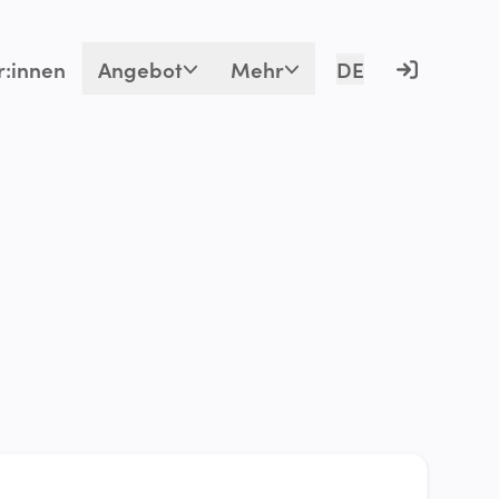
r:innen
Angebot
Mehr
DE