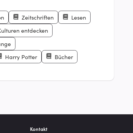
on
Zeitschriften
Lesen
ulturen entdecken
änge
Harry Potter
Bücher
Kontakt