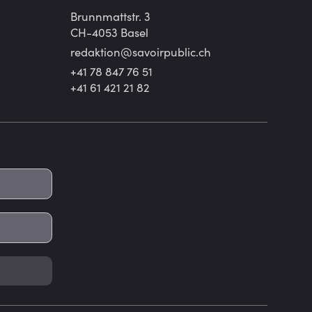
Brunnmattstr. 3
CH-4053 Basel
redaktion@
savoirpublic.ch
+41 78 847 76 51
+41 61 421 21 82