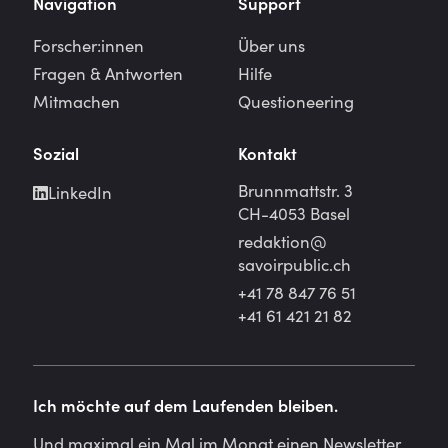
Navigation
Support
Forscher:innen
Über uns
Fragen & Antworten
Hilfe
Mitmachen
Questioneering
Sozial
Kontakt
Brunnmattstr. 3
LinkedIn
CH-4053 Basel
redaktion@
savoirpublic.ch
+41 78 847 76 51
+41 61 421 21 82
Ich möchte auf dem Laufenden bleiben.
Und maximal ein Mal im Monat einen Newsletter