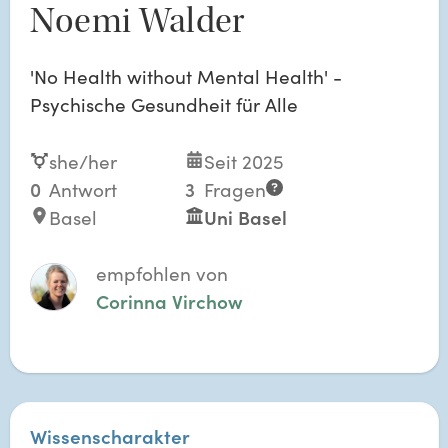
Noemi Walder
'No Health without Mental Health' -
Psychische Gesundheit für Alle
she/her
Seit 2025
0
Antwort
3
Fragen
Basel
Uni Basel
empfohlen von
Corinna Virchow
Wissenscharakter