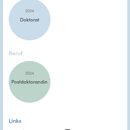
2024
Doktorat
Beruf
2024
Postdoktorandin
Links