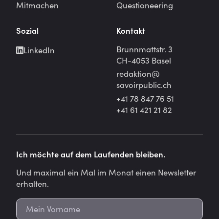
Mitmachen
Questioneering
Sozial
Kontakt
Brunnmattstr. 3
LinkedIn
CH-4053 Basel
redaktion@
savoirpublic.ch
+41 78 847 76 51
+41 61 421 21 82
Ich möchte auf dem Laufenden bleiben.
Und maximal ein Mal im Monat einen Newsletter
erhalten.