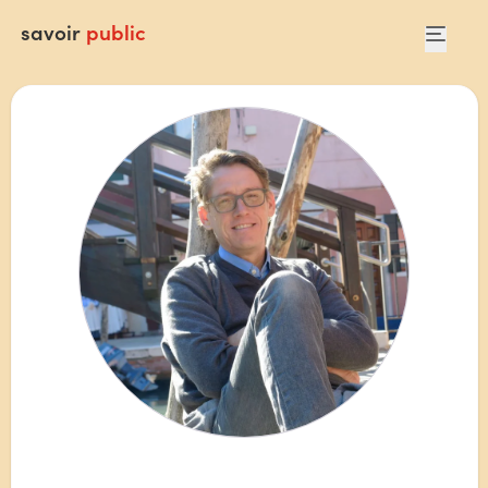
savoir
public