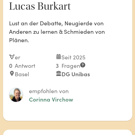
Lucas Burkart
Lust an der Debatte, Neugierde von
Anderen zu lernen & Schmieden von
Plänen.
er
Seit 2025
0
Antwort
3
Fragen
Basel
DG Unibas
empfohlen von
Corinna Virchow