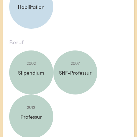
Habilitation
Beruf
2002
2007
Stipendium
SNF-Professur
2012
Professur