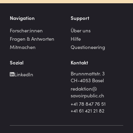
Navigation
Support
Forscher:innen
Über uns
Fragen & Antworten
Hilfe
Mitmachen
Questioneering
Sozial
Kontakt
Brunnmattstr. 3
LinkedIn
CH-4053 Basel
redaktion@
savoirpublic.ch
+41 78 847 76 51
+41 61 421 21 82