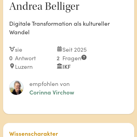
Andrea Belliger
Digitale Transformation als kultureller
Wandel
sie
Seit 2025
0
Antwort
2
Fragen
Luzern
IKF
empfohlen von
Corinna Virchow
Wissenscharakter